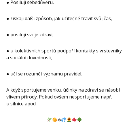
● Posilují sebedůvěru,
● získají další způsob, jak užitečně trávit svůj čas,
● posilují svoje zdraví,
● u kolektivních sportů podpoří kontakty s vrstevníky
a sociální dovednosti,
● učí se rozumět významu pravidel.
A když sportujeme venku, účinky na zdraví se násobí
vlivem přírody. Pokud ovšem nesportujeme např.
u silnice apod.
❄