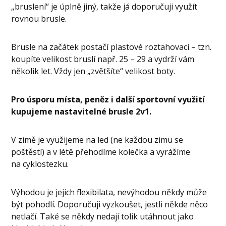
„bruslení“ je úplně jiný, takže já doporučuji využít
rovnou brusle.
Brusle na začátek postačí plastové roztahovací – tzn.
koupíte velikost bruslí např. 25 – 29 a vydrží vám
několik let. Vždy jen „zvětšíte“ velikost boty.
Pro úsporu místa, peněz i další sportovní využití
kupujeme nastavitelné brusle 2v1.
V zimě je využijeme na led (ne každou zimu se
poštěstí) a v létě přehodíme kolečka a vyrážíme
na cyklostezku.
Výhodou je jejich flexibilata, nevýhodou někdy může
být pohodlí. Doporučuji vyzkoušet, jestli někde něco
netlačí. Také se někdy nedají tolik utáhnout jako