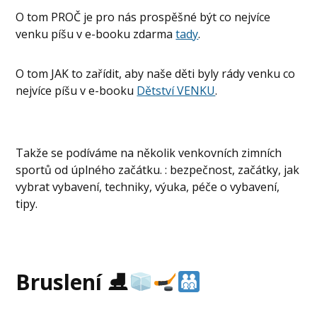
O tom PROČ je pro nás prospěšné být co nejvíce
venku píšu v e-booku zdarma
tady
.
O tom JAK to zařídit, aby naše děti byly rády venku co
nejvíce píšu v e-booku
Dětství VENKU
.
Takže se podíváme na několik venkovních zimních
sportů od úplného začátku. : bezpečnost, začátky, jak
vybrat vybavení, techniky, výuka, péče o vybavení,
tipy.
Bruslení ⛸