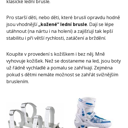
klasické lední brusle.
Pro starší děti, nebo děti, které bruslí opravdu hodně
jsou vhodnější
„kožené“ lední brusle
. Dají se lépe
utáhnout (na nártu i na holeni) a zajišťují tak lepší
stabilitu i při větší rychlosti, zatáčení a brždění.
Koupíte v provedení s kožíškem i bez něj. Mně
vyhovuje kožíšek. Než se dostaneme na led, jsou boty
už řádně vychladlé a pomalu se zahřívají. Zejména
pokud s dětmi nemáte možnost se zahřát svižnějším
bruslením.