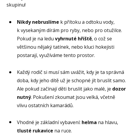
skupinu!
Nikdy nebruslíme
k přítoku a odtoku vody,
k vysekaným dírám pro ryby, nebo pro otužilce.
Pokud je na ledu
vyhrnuté hřiště
, o což se
většinou nějaký tatínek, nebo kluci hokejisti
postarají, využíváme tento prostor.
Každý rodič si musí sám uvážit, kdy je ta správná
doba, kdy jeho dítě už je schopné jít bruslit samo.
Ale pokud začínají děti bruslit jako malé, je
dozor
nutný
. Pokušení zkoumat jsou velká, včetně
vlivu ostatních kamarádů.
Vhodné je základní vybavení:
helma
na hlavu,
tlusté
rukavice
na ruce.