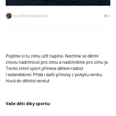
Eva Obi Pospíchalová
2
Pojďme si tu zimu užít naplno. Nechme se dětmi
znovu nadchnout pro zimu a nadchněme pro zimu je.
Tento zimní sport přinese dětem radost
i sebevědomí. Přidá i další přínosy z pobytu venku.
Hurá do dětství venku!
Vaše děti díky sportu: