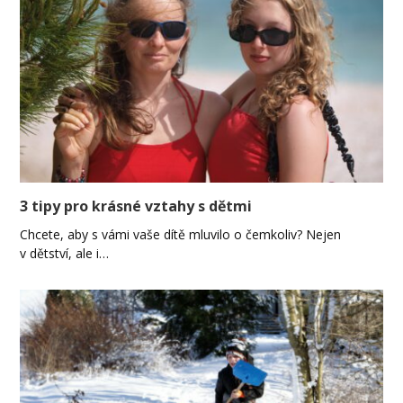
3 tipy pro krásné vztahy s dětmi
Chcete, aby s vámi vaše dítě mluvilo o čemkoliv? Nejen
v dětství, ale i…