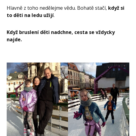
Hlavně z toho nedělejme vědu. Bohatě stačí,
když si
to děti na ledu užijí
.
Když bruslení děti nadchne, cesta se vždycky
najde.