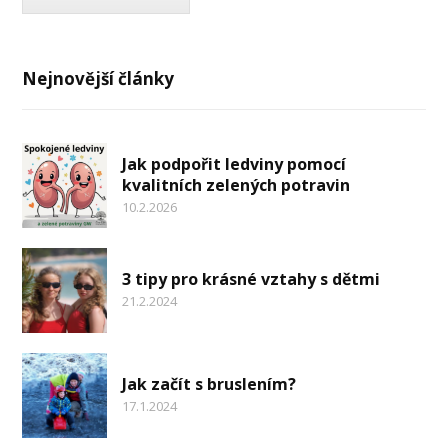
Nejnovější články
Jak podpořit ledviny pomocí
kvalitních zelených potravin
10.2.2026
3 tipy pro krásné vztahy s dětmi
21.2.2024
Jak začít s bruslením?
17.1.2024