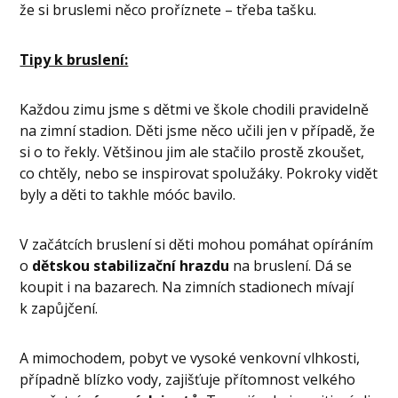
že si bruslemi něco proříznete – třeba tašku.
Tipy k bruslení:
Každou zimu jsme s dětmi ve škole chodili pravidelně
na zimní stadion. Děti jsme něco učili jen v případě, že
si o to řekly. Většinou jim ale stačilo prostě zkoušet,
co chtěly, nebo se inspirovat spolužáky. Pokroky vidět
byly a děti to takhle móóc bavilo.
V začátcích bruslení si děti mohou pomáhat opíráním
o
dětskou stabilizační hrazdu
na bruslení. Dá se
koupit i na bazarech. Na zimních stadionech mívají
k zapůjčení.
A mimochodem, pobyt ve vysoké venkovní vlhkosti,
případně blízko vody, zajišťuje přítomnost velkého