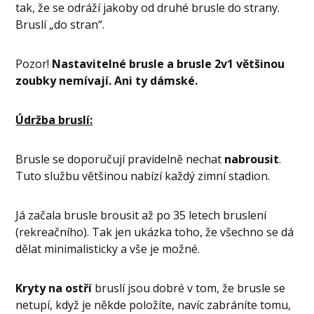
tak, že se odráží jakoby od druhé brusle do strany.
Bruslí „do stran“.
Pozor!
Nastavitelné brusle a brusle 2v1 většinou
zoubky nemívají. Ani ty dámské.
Údržba bruslí:
Brusle se doporučují pravidelně nechat
nabrousit
.
Tuto službu většinou nabízí každý zimní stadion.
Já začala brusle brousit až po 35 letech bruslení
(rekreačního). Tak jen ukázka toho, že všechno se dá
dělat minimalisticky a vše je možné.
Kryty na ostří
bruslí jsou dobré v tom, že brusle se
netupí, když je někde položíte, navíc zabráníte tomu,