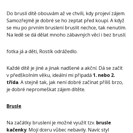
Do bruslí dítě obouvám až ve chvíli, kdy projeví zájem.
Samozřejmě je dobré se ho zeptat před koupí. A když
se mu po prvním bruslení bruslit nechce, tak nenutím.
Na ledě se dá dělat mnoho zábavných věcí i bez bruslí.
fotka já a děti, Rostík odrážedlo.
Každé dítě je jiné a jinak nadšené a akční. Dá se začít
v předškolním věku, ideální mi připadá
1. nebo 2.
třída
. A stejně tak, jak není dobré začínat příliš brzo,
je dobré nepromeškat zájem dítěte.
Brusle
Na začátky bruslení je možné využít tzv.
brusle
kačenky
. Mojí dceru vůbec nebavily. Navíc styl