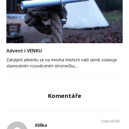
Advent i VENKU
Zahájení adventu se na mnoha místech naší země oslavuje
slavnostním rozsvěcením stromečku,…
Komentáře
Odpovědět
Eliška