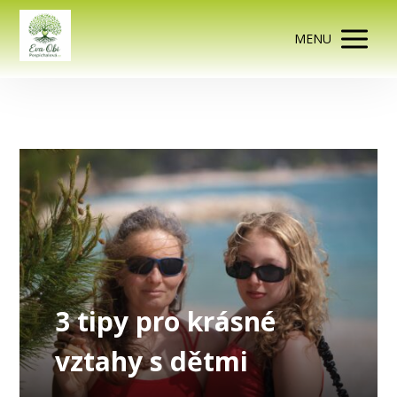
MENU
3 tipy pro krásné
vztahy s dětmi