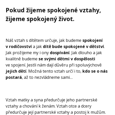
Pokud žijeme spokojené vztahy,
žijeme spokojený život.
Náš vztah s dítětem určuje, jak budeme
spokojení
v rodičovství
a jak
dítě bude spokojené v dětství
.
Jak prožijeme my i ony
dospívání
. Jak dlouho a jak
kvalitně budeme
se svými dětmi v dospělosti
ve spojení. Jestli nám dají důvěru při spoluvýchově
jejich dětí
. Možná tento vztah určí i to,
kdo se o nás
postará
, až to nezvládneme sami…
Vztah matky a syna předurčuje jeho partnerské
vztahy a chování k ženám. Vztah otce a dcery
předurčuje její partnerské vztahy a postoj k mužům.