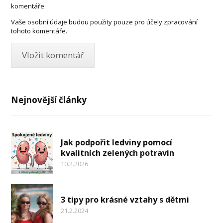
komentáře.
Vaše osobní údaje budou použity pouze pro účely zpracování
tohoto komentáře.
Nejnovější články
Jak podpořit ledviny pomocí
kvalitních zelených potravin
10.2.2026
3 tipy pro krásné vztahy s dětmi
21.2.2024