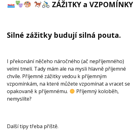
ZÁŽITKY a VZPOMÍNKY
Silné zážitky budují silná pouta.
I překonání něčeho náročného (ač nepříjemného)
velmi tmelí. Tady mám ale na mysli hlavně příjemné
chvíle. Příjemné zážitky vedou k příjemným
vzpomínkám, na které můžete vzpomínat a vracet se
opakovaně k příjemnému.
Příjemný koloběh,
nemyslíte?
Další tipy třeba příště.