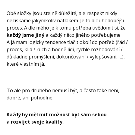
Obě složky jsou stejně důležité, ale respekt nikdy
nezískáme jakýmkoliv nátlakem. Je to dlouhodobější
proces. A dle mého je k tomu potřeba uvědomit si, že
každý jsme jiný
a každý něco jiného potřebujeme.
A já mám logicky tendence tlačit okolí do potřeb (řád /
proces, klid / ruch a hodně lidí, rychlé rozhodování /
důkladné promýšlení, dokončování / vylepšování, …),
které vlastním já.
To ale pro druhého nemusí být, a často také není,
dobré, ani pohodlné.
Každý by měl mít možnost být sám sebou
a rozvíjet svoje kvality.