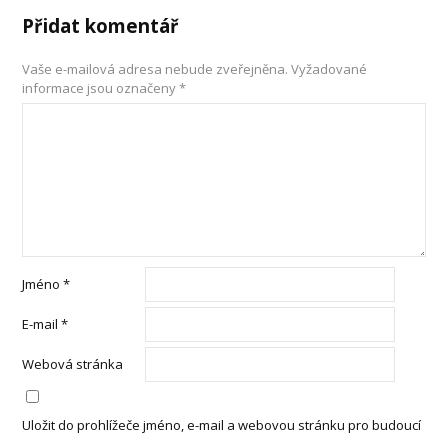
Přidat komentář
Vaše e-mailová adresa nebude zveřejněna.
Vyžadované
informace jsou označeny
*
Jméno
*
E-mail
*
Webová stránka
Uložit do prohlížeče jméno, e-mail a webovou stránku pro budoucí