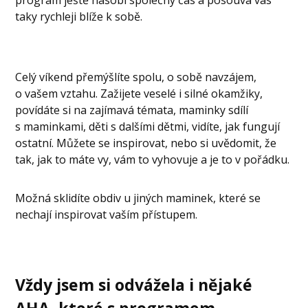
taky rychleji blíže k sobě.
Celý víkend přemýšlíte spolu, o sobě navzájem,
o vašem vztahu. Zažijete veselé i silné okamžiky,
povídáte si na zajímavá témata, maminky sdílí
s maminkami, děti s dalšími dětmi, vidíte, jak fungují
ostatní. Můžete se inspirovat, nebo si uvědomit, že
tak, jak to máte vy, vám to vyhovuje a je to v pořádku.
Možná sklidíte obdiv u jiných maminek, které se
nechají inspirovat vaším přístupem.
Vždy jsem si odvážela i nějaké
AHA,
které s programem