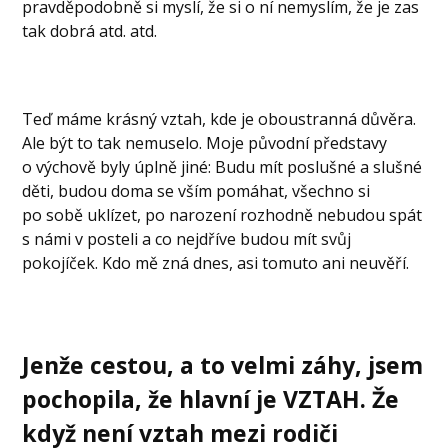
pravděpodobně si myslí, že si o ní nemyslím, že je zas
tak dobrá atd. atd.
Teď máme krásný vztah, kde je oboustranná důvěra.
Ale být to tak nemuselo. Moje původní představy
o výchově byly úplně jiné: Budu mít poslušné a slušné
děti, budou doma se vším pomáhat, všechno si
po sobě uklízet, po narození rozhodně nebudou spát
s námi v posteli a co nejdříve budou mít svůj
pokojíček. Kdo mě zná dnes, asi tomuto ani neuvěří.
Jenže cestou, a to velmi záhy, jsem
pochopila, že hlavní je
VZTAH
. Že
když není vztah mezi rodiči