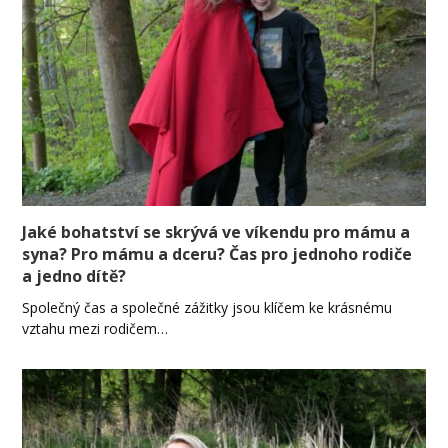
Jaké bohatství se skrývá ve víkendu pro mámu a
syna? Pro mámu a dceru? Čas pro jednoho rodiče
a jedno dítě?
Společný čas a společné zážitky jsou klíčem ke krásnému
vztahu mezi rodičem…