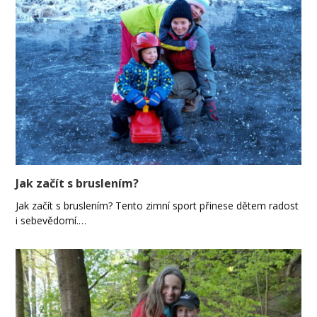
Jak začít s bruslením?
Jak začít s bruslením? Tento zimní sport přinese dětem radost
i sebevědomí.…