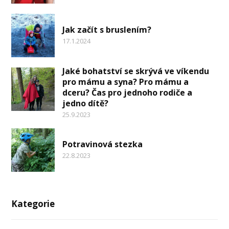
Jak začít s bruslením?
17.1.2024
Jaké bohatství se skrývá ve víkendu
pro mámu a syna? Pro mámu a
dceru? Čas pro jednoho rodiče a
jedno dítě?
25.9.2023
Potravinová stezka
22.8.2023
Kategorie