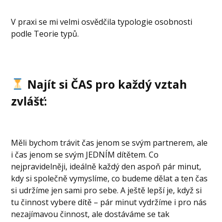
V praxi se mi velmi osvědčila typologie osobnosti
podle Teorie typů.
Najít si ČAS pro každý vztah
zvlášť:
Měli bychom trávit čas jenom se svým partnerem, ale
i čas jenom se svým JEDNÍM dítětem. Co
nejpravidelněji, ideálně každý den aspoň pár minut,
kdy si společně vymyslíme, co budeme dělat a ten čas
si udržíme jen sami pro sebe. A ještě lepší je, když si
tu činnost vybere dítě – pár minut vydržíme i pro nás
nezajímavou činnost, ale dostáváme se tak