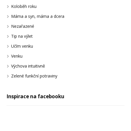
Koloběh roku
Máma a syn, máma a dcera
Nezařazené
Tip na výlet
Učím venku
Venku
Výchova intuitivně
Zelené funkční potraviny
Inspirace na facebooku