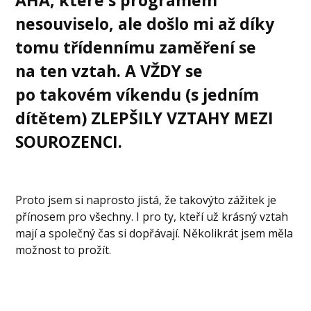
nesouviselo, ale došlo mi až díky
tomu třídennímu zaměření se
na ten vztah. A
VŽDY
se
po takovém víkendu (s jedním
dítětem)
ZLEPŠILY VZTAHY MEZI
SOUROZENCI.
Proto jsem si naprosto jistá, že takovýto zážitek je
přínosem pro všechny. I pro ty, kteří už krásný vztah
mají a společný čas si dopřávají. Několikrát jsem měla
možnost to prožít.