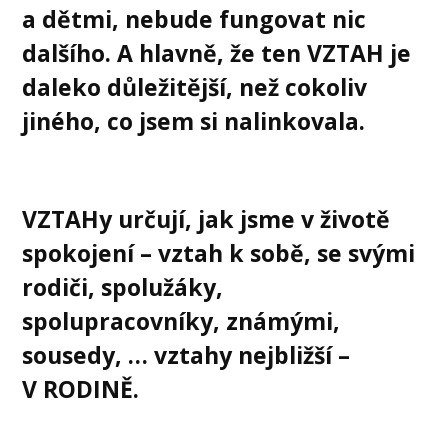
a dětmi, nebude fungovat nic
dalšího. A hlavně, že ten VZTAH je
daleko důležitější, než cokoliv
jiného, co jsem si nalinkovala.
VZTAHy určují, jak jsme v životě
spokojení – vztah k sobě, se svými
rodiči, spolužáky,
spolupracovníky, známými,
sousedy, … vztahy nejbližší
–
V RODINĚ.