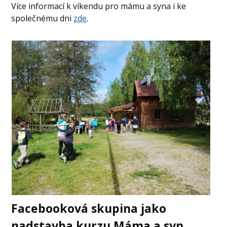
Více informací k víkendu pro mámu a syna i ke
společnému dni
zde
.
Facebooková skupina jako
nadstavba kurzu Máma a syn