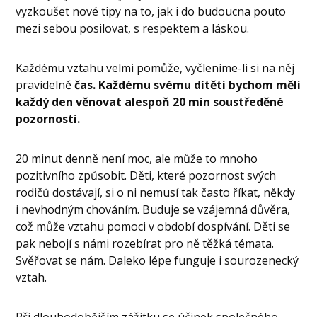
vyzkoušet nové tipy na to, jak i do budoucna pouto
mezi sebou posilovat, s respektem a láskou.
Každému vztahu velmi pomůže, vyčleníme-li si na něj
pravidelně
čas. Každému svému dítěti bychom měli
každý den věnovat alespoň 20 min soustředěné
pozornosti.
20 minut denně není moc, ale může to mnoho
pozitivního způsobit. Děti, které pozornost svých
rodičů dostávají, si o ni nemusí tak často říkat, někdy
i nevhodným chováním. Buduje se vzájemná důvěra,
což může vztahu pomoci v období dospívání. Děti se
pak nebojí s námi rozebírat pro ně těžká témata.
Svěřovat se nám. Daleko lépe funguje i sourozenecký
vztah.