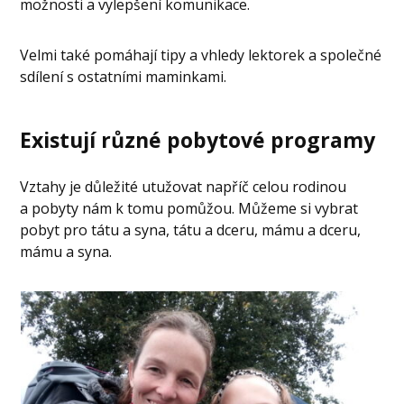
možnosti a vylepšení komunikace.
Velmi také pomáhají tipy a vhledy lektorek a společné
sdílení s ostatními maminkami.
Existují různé pobytové programy
Vztahy je důležité utužovat napříč celou rodinou
a pobyty nám k tomu pomůžou. Můžeme si vybrat
pobyt pro tátu a syna, tátu a dceru, mámu a dceru,
mámu a syna.