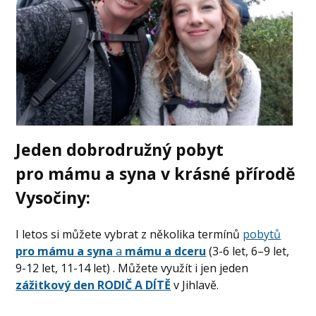
Jeden dobrodružný pobyt
pro mámu a syna v krásné přírodě
Vysočiny
:
I letos si můžete vybrat z několika termínů
pobytů
pro mámu a syna
a
mámu a dceru
(3-6 let, 6–9 let,
9-12 let, 11-14 let) . Můžete využít i jen jeden
zážitkový den RODIČ A DÍTĚ
v Jihlavě.