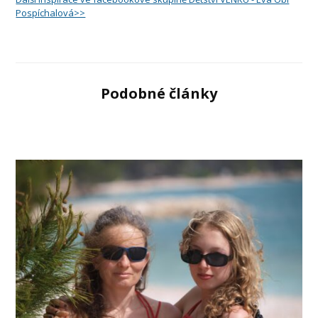
Pospíchalová>>
Podobné články