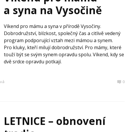
a syna na Vysočině
Víkend pro mámu a syna v přírodě Vysočiny.
Dobrodružství, blízkost, společný čas a citlivě vedený
program podporující vztah mezi mámou a synem.
Pro kluky, kteří milují dobrodružství. Pro mámy, které
touží být se svým synem opravdu spolu. Víkend, kdy se
dvě srdce opravdu potkají.
ová
0
LETNICE – obnovení