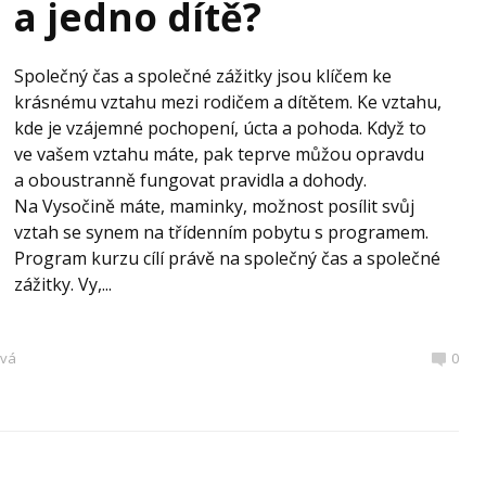
a jedno dítě?
Společný čas a společné zážitky jsou klíčem ke
krásnému vztahu mezi rodičem a dítětem. Ke vztahu,
kde je vzájemné pochopení, úcta a pohoda. Když to
ve vašem vztahu máte, pak teprve můžou opravdu
a oboustranně fungovat pravidla a dohody.
Na Vysočině máte, maminky, možnost posílit svůj
vztah se synem na třídenním pobytu s programem.
Program kurzu cílí právě na společný čas a společné
zážitky. Vy,...
ová
0