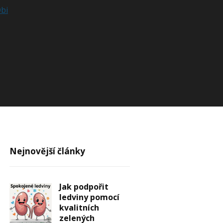
Obi
Nejnovější články
Jak podpořit
ledviny pomocí
kvalitních
zelených