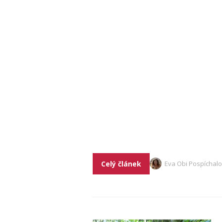
Celý článek
Eva Obi Pospíchal