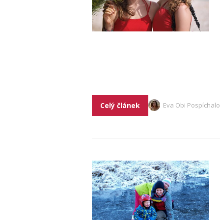
Celý článek
Eva Obi Pospíchal