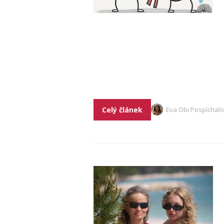
Celý článek
Eva Obi Pospíchal