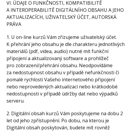
VI. ÚDAJE O FUNKČNOSTI, KOMPATIBILITĚ
A INTEROPERABILITĚ DIGITÁLNÍHO OBSAHU A JEHO
AKTUALIZACÍCH, UŽIVATELSKÝ ÚČET, AUTORSKÁ
PRÁVA
1. U on-line kurzů Vám zřizujeme uživatelský účet.
K přehrání jeho obsahu je dle charakteru jednotlivých
materiálů (pdf, videa, audio) nutné mít funkční
připojení a aktualizovaný software a prohlížeč
pro zobrazení/přehrání obsahu. Neodpovídáme
za nedostupnost obsahu v případě nefunkčnosti či
pomalé rychlosti Vašeho internetového připojení
nebo neprovedených aktualizací nebo krátkodobé
nedostupnosti v případě údržby dat nebo výpadků
serveru.
2. Digitální obsah kurzů Vám poskytujeme na dobu 2
let od jeho zpřístupnění. Po dobu, na kterou je
Digitální obsah poskytován, budete mít rovněž