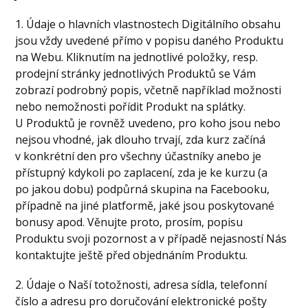
1. Údaje o hlavních vlastnostech Digitálního obsahu
jsou vždy uvedené přímo v popisu daného Produktu
na Webu. Kliknutím na jednotlivé položky, resp.
prodejní stránky jednotlivých Produktů se Vám
zobrazí podrobný popis, včetně například možnosti
nebo nemožnosti pořídit Produkt na splátky.
U Produktů je rovněž uvedeno, pro koho jsou nebo
nejsou vhodné, jak dlouho trvají, zda kurz začíná
v konkrétní den pro všechny účastníky anebo je
přístupný kdykoli po zaplacení, zda je ke kurzu (a
po jakou dobu) podpůrná skupina na Facebooku,
případně na jiné platformě, jaké jsou poskytované
bonusy apod. Věnujte proto, prosím, popisu
Produktu svoji pozornost a v případě nejasností Nás
kontaktujte ještě před objednáním Produktu.
2. Údaje o Naší totožnosti, adresa sídla, telefonní
číslo a adresu pro doručování elektronické pošty