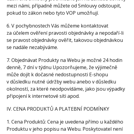
mezi námi, případně můžete od Smlouvy odstoupit,
pokud to zákon nebo tyto VOP umožňují.
6. V pochybnostech Vás můžeme kontaktovat
za účelem ověření pravosti objednávky a nepodaří-li
se pravost objednávky ověřit, takovou objednávkou
se nadále nezabýváme.
7. Objednávat Produkty na Webu je možné 24 hodin
denně, 7 dní v týdnu Upozorňujeme, že výjimečně
může dojít k dočasné nedostupnosti E-shopu
v důsledku nutné údržby webu anebo v důsledku
okolností, za které neodpovídáme, jako jsou výpadky
připojení k internetové síti apod.
IV. CENA PRODUKTŮ A PLATEBNÍ PODMÍNKY
1. Cena Produktů: Cena je uvedena přímo u každého
Produktu v jeho popisu na Webu. Poskytovatel není