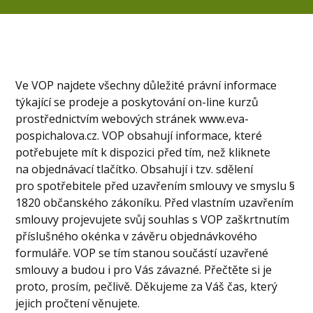
Ve VOP najdete všechny důležité právní informace
týkající se prodeje a poskytování on-line kurzů
prostřednictvím webových stránek www.eva-
pospichalova.cz. VOP obsahují informace, které
potřebujete mít k dispozici před tím, než kliknete
na objednávací tlačítko. Obsahují i tzv. sdělení
pro spotřebitele před uzavřením smlouvy ve smyslu §
1820 občanského zákoníku. Před vlastním uzavřením
smlouvy projevujete svůj souhlas s VOP zaškrtnutím
příslušného okénka v závěru objednávkového
formuláře. VOP se tím stanou součástí uzavřené
smlouvy a budou i pro Vás závazné. Přečtěte si je
proto, prosím, pečlivě. Děkujeme za Váš čas, který
jejich pročtení věnujete.