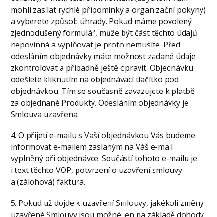
mohli zasílat rychlé připomínky a organizační pokyny)
a vyberete způsob úhrady. Pokud máme povolený
zjednodušený formulář, může být část těchto údajů
nepovinná a vyplňovat je proto nemusíte. Před
odesláním objednávky máte možnost zadané údaje
zkontrolovat a případně ještě opravit. Objednávku
odešlete kliknutím na objednávací tlačítko pod
objednávkou. Tím se současně zavazujete k platbě
za objednané Produkty. Odesláním objednávky je
Smlouva uzavřena.
4. O přijetí e-mailu s Vaší objednávkou Vás budeme
informovat e-mailem zaslaným na Váš e-mail
vyplněný při objednávce. Součástí tohoto e-mailu je
i text těchto VOP, potvrzení o uzavření smlouvy
a (zálohová) faktura.
5. Pokud už dojde k uzavření Smlouvy, jakékoli změny
uzavřené Smlouvy jsou možné jen na základě dohody