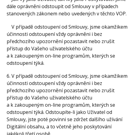
dále oprávněni odstoupit od Smlouvy v případech
stanovených zákonem nebo uvedených v těchto VOP.
V případě odstoupení od Smlouvy, jsme okamžikem
účinnosti odstoupení vždy oprávněni i bez
předchozího upozornění pozastavit nebo zrušit
přístup do Vašeho uživatelského účtu
a k zakoupeným on-line programům, kterých se
odstoupení týká.
6. V případě odstoupení od Smlouvy, jsme okamžikem
účinnosti odstoupení vždy oprávněni i bez
předchozího upozornění pozastavit nebo zrušit
přístup do Vašeho uživatelského účtu
a k zakoupeným on-line programům, kterých se
odstoupení týká. Odstoupíte-li jako Uživatel od
Smlouvy, jste poté povinni se zdržet dalšího užívání
Digitální obsahu, a to včetně jeho poskytování
jakékoli třetí osobě.