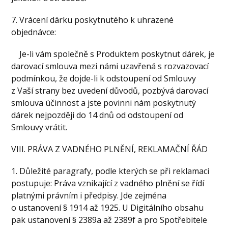
7. Vrácení dárku poskytnutého k uhrazené
objednávce:
Je-li vám společně s Produktem poskytnut dárek, je
darovací smlouva mezi námi uzavřená s rozvazovací
podmínkou, že dojde-li k odstoupení od Smlouvy
z Vaší strany bez uvedení důvodů, pozbývá darovací
smlouva účinnost a jste povinni nám poskytnutý
dárek nejpozději do 14 dnů od odstoupení od
Smlouvy vrátit.
VIII. PRÁVA Z VADNÉHO PLNĚNÍ, REKLAMAČNÍ ŘÁD
1. Důležité paragrafy, podle kterých se při reklamaci
postupuje: Práva vznikající z vadného plnění se řídí
platnými právním i předpisy. Jde zejména
o ustanovení § 1914 až 1925. U Digitálního obsahu
pak ustanovení § 2389a až 2389f a pro Spotřebitele