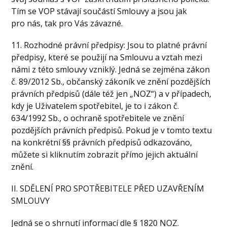
Tím se VOP stávají součástí Smlouvy a jsou jak
pro nás, tak pro Vás závazné.
11. Rozhodné právní předpisy: Jsou to platné právní
předpisy, které se použijí na Smlouvu a vztah mezi
námi z této smlouvy vzniklý. Jedná se zejména zákon
č. 89/2012 Sb., občanský zákoník ve znění pozdějších
právních předpisů (dále též jen „NOZ“) a v případech,
kdy je Uživatelem spotřebitel, je to i zákon č.
634/1992 Sb., o ochraně spotřebitele ve znění
pozdějších právních předpisů. Pokud je v tomto textu
na konkrétní §§ právních předpisů odkazováno,
můžete si kliknutím zobrazit přímo jejich aktuální
znění.
II. SDĚLENÍ PRO SPOTŘEBITELE PŘED UZAVŘENÍM
SMLOUVY
Jedná se o shrnutí informací dle § 1820 NOZ.