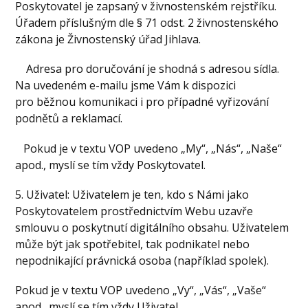
Poskytovatel je zapsaný v živnostenském rejstříku.
Úřadem příslušným dle § 71 odst. 2 živnostenského
zákona je Živnostenský úřad Jihlava.
Adresa pro doručování je shodná s adresou sídla.
Na uvedeném e-mailu jsme Vám k dispozici
pro běžnou komunikaci i pro případné vyřizování
podnětů a reklamací.
Pokud je v textu VOP uvedeno „My“, „Nás“, „Naše“
apod., myslí se tím vždy Poskytovatel.
5. Uživatel: Uživatelem je ten, kdo s Námi jako
Poskytovatelem prostřednictvím Webu uzavře
smlouvu o poskytnutí digitálního obsahu. Uživatelem
může být jak spotřebitel, tak podnikatel nebo
nepodnikající právnická osoba (například spolek).
Pokud je v textu VOP uvedeno „Vy“, „Vás“, „Vaše“
apod., myslí se tím vždy Uživatel.