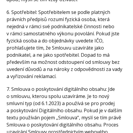
6. Spotřebitel: Spotřebitelem se podle platných
právních předpisů rozumí fyzická osoba, která
nejedná v rámci své podnikatelské činnosti nebo
v rámci samostatného výkonu povolání. Pokud jste
fyzická osoba a do objednávky uvedete IČO,
prohlašujete tím, že Smlouvu uzavíráte jako
podnikatel, a ne jako spotřebitel. Dopad to má
především na možnost odstoupení od smlouvy bez
uvedení důvodů a na nároky z odpovědnosti za vady
a vyřizování reklamací.
7. Smlouva o poskytování digitálního obsahu: Jde
o smlouvu, kterou spolu uzavíráme. Je to nový
smluvní typ (od 6.1.2023) a používá se pro prodej
a poskytování Digitálního obsahu. Pokud je v dalším
textu používán pojem „Smlouva“, myslí se tím právě
Smlouva o poskytování digitálního obsahu. Proces
uzavírání Smlouvy prostřednictvím webového