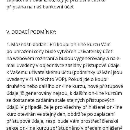
připsána na náš bankovní účet.
V. DODACÍ PODMÍNKY:
1. Možnosti dodání: Při koupi on-line kurzu Vám
po uhrazení ceny bude vytvořen uživatelský účet
na webovém rozhraní a budou vygenerovány a na e-
mail uvedený v objednávce zaslány přístupové údaje
k Vašemu uživatelskému účtu (podmínky užívání jsou
uvedeny v čl. VI těchto VOP). Pokud jde o koupi
druhého nebo dalšího on-line kurzu, nové přístupové
údaje již generovány nejsou, k dalším on-line kurzům
se dostanete zadáním stále stejných přístupových
údajů. V případě, že je pro všechny přihlášené on-line
kurz otevírán ve stejný den, obdržíte po zaplacení
přístupové údaje, resp. bude Vám prostředí členské
sekce on-line kurzu zpřístupněno v předem ohlášený