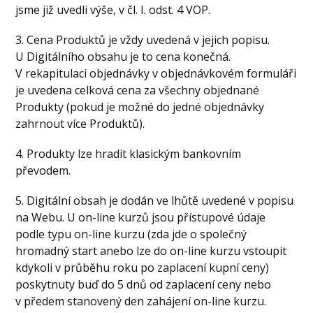
jsme již uvedli výše, v čl. I. odst. 4 VOP.
3. Cena Produktů je vždy uvedená v jejich popisu.
U Digitálního obsahu je to cena konečná.
V rekapitulaci objednávky v objednávkovém formuláři
je uvedena celková cena za všechny objednané
Produkty (pokud je možné do jedné objednávky
zahrnout více Produktů).
4. Produkty lze hradit klasickým bankovním
převodem.
5. Digitální obsah je dodán ve lhůtě uvedené v popisu
na Webu. U on-line kurzů jsou přístupové údaje
podle typu on-line kurzu (zda jde o společný
hromadný start anebo lze do on-line kurzu vstoupit
kdykoli v průběhu roku po zaplacení kupní ceny)
poskytnuty buď do 5 dnů od zaplacení ceny nebo
v předem stanovený den zahájení on-line kurzu.