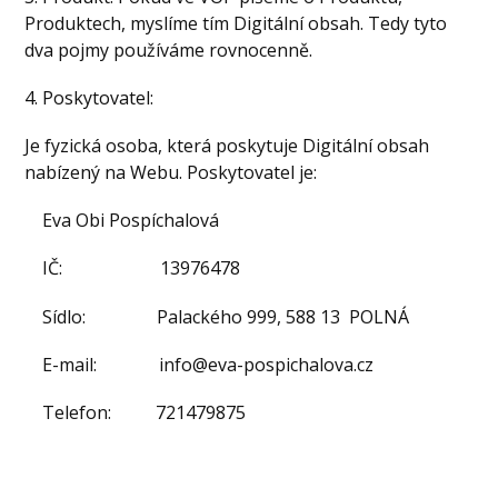
Produktech, myslíme tím Digitální obsah. Tedy tyto
dva pojmy používáme rovnocenně.
4. Poskytovatel:
Je fyzická osoba, která poskytuje Digitální obsah
nabízený na Webu. Poskytovatel je:
Eva Obi Pospíchalová
IČ: 13976478
Sídlo: Palackého 999, 588 13 POLNÁ
E-mail: info@eva-pospichalova.cz
Telefon: 721479875