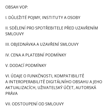
OBSAH VOP:
I. DŮLEŽITÉ POJMY, INSTITUTY A OSOBY
II. SDĚLENÍ PRO SPOTŘEBITELE PŘED UZAVŘENÍM
SMLOUVY
III. OBJEDNÁVKA A UZAVŘENÍ SMLOUVY
IV. CENA A PLATEBNÍ PODMÍNKY
V. DODACÍ PODMÍNKY
VI. ÚDAJE O FUNKČNOSTI, KOMPATIBILITĚ
A INTEROPERABILITĚ DIGITÁLNÍHO OBSAHU A JEHO
AKTUALIZACÍCH, UŽIVATELSKÝ ÚČET, AUTORSKÁ
PRÁVA
VII. ODSTOUPENÍ OD SMLOUVY