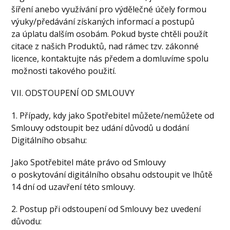
šíření anebo využívání pro výdělečné účely formou
výuky/předávání získaných informací a postupů
za úplatu dalším osobám. Pokud byste chtěli použít
citace z našich Produktů, nad rámec tzv. zákonné
licence, kontaktujte nás předem a domluvíme spolu
možnosti takového použití.
VII. ODSTOUPENÍ OD SMLOUVY
1. Případy, kdy jako Spotřebitel můžete/nemůžete od
Smlouvy odstoupit bez udání důvodů u dodání
Digitálního obsahu:
Jako Spotřebitel máte právo od Smlouvy
o poskytování digitálního obsahu odstoupit ve lhůtě
14 dní od uzavření této smlouvy.
2. Postup při odstoupení od Smlouvy bez uvedení
důvodu: