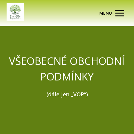
MENU
VŠEOBECNÉ OBCHODNÍ
PODMÍNKY
(dále jen „VOP“)