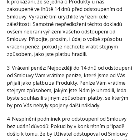
k prokázání, že se jedná o Produkty u nás
zakoupené ve lhůtě 14 dnů před odstoupením od
Smlouvy. Výrazně tím urychlíte vyřízení celé
záležitosti. Samotné nepředložení těchto dokladů
ovšem nebrání vyřízení Vašeho odstoupení od
Smlouvy. Připojte, prosím, i údaj o volbě způsobu
vrácení peněz, pokud je nechcete vrátit stejným
způsobem, jako jste platbu hradili.
3. Vrácení peněz: Nejpozději do 14 dnů od odstoupení
od Smlouvy Vám vrátíme peníze, které jsme od Vás
přijali jako platbu za Produkty. Peníze Vám vrátíme
stejným způsobem, jakým jste Nám je uhradili, leda
byste souhlasili s jiným způsobem platby, se kterým
by pro Vás nebyly spojeny další náklady.
4. Nesplnění podmínek pro odstoupení od Smlouvy
bez udání důvodů: Pokud by v konkrétním případě
došlo k tomu, že by Uživatel odstupoval od Smlouvy