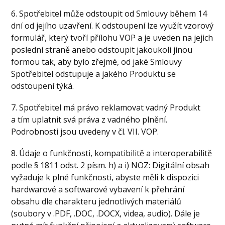
6. Spotřebitel může odstoupit od Smlouvy během 14
dní od jejího uzavření. K odstoupení lze využít vzorový
formulář, který tvoří přílohu VOP a je uveden na jejich
poslední straně anebo odstoupit jakoukoli jinou
formou tak, aby bylo zřejmé, od jaké Smlouvy
Spotřebitel odstupuje a jakého Produktu se
odstoupení týká.
7. Spotřebitel má právo reklamovat vadný Produkt
a tím uplatnit svá práva z vadného plnění.
Podrobnosti jsou uvedeny v čl. VII. VOP.
8. Údaje o funkčnosti, kompatibilitě a interoperabilitě
podle § 1811 odst. 2 písm. h) a i) NOZ: Digitální obsah
vyžaduje k plné funkčnosti, abyste měli k dispozici
hardwarové a softwarové vybavení k přehrání
obsahu dle charakteru jednotlivých materiálů
(soubory v .PDF, .DOC, .DOCX, videa, audio). Dále je