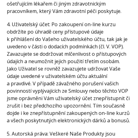
ošetřujícím lékařem či jiným zdravotnickým
pracovníkem, který Vám zdravotní péči poskytuje.
4. Uživatelský účet: Po zakoupení on-line kurzu
obdržíte po úhradě ceny přístupové údaje
k přihlášení do Vašeho uživatelského účtu, tak jak je
uvedeno v části o dodacích podmínkách (čl. V. VOP).
Zavazujete se dodržovat mlčenlivost o přístupových
údajích a neumožnit jejich použití třetím osobám.
Jako Uživatel se rovněž zavazujete udržovat Vaše
údaje uvedené v uživatelském účtu aktuální
a pravdivé. V případě závažného porušení vašich
povinností vyplývajících ze Smlouvy nebo těchto VOP
jsme oprávněni Vám uživatelský účet znepřístupnit či
zrušit i bez předchozího upozornění. Tím současně
dojde i ke znepřístupnění zakoupených on-line kurzů
a všech poskytnutých elektronických dárků a bonusů.
5. Autorská práva: Veškeré Naše Produkty jsou