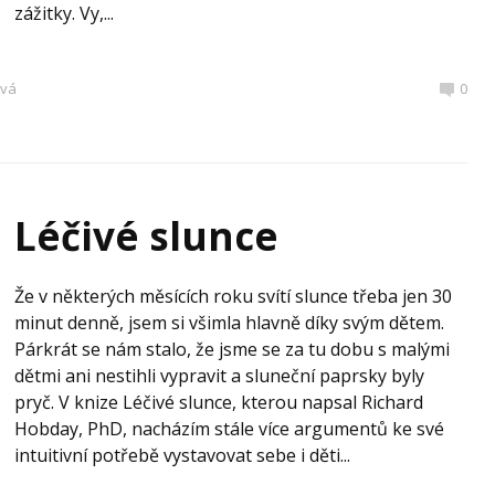
zážitky. Vy,...
ová
0
Léčivé slunce
Že v některých měsících roku svítí slunce třeba jen 30
minut denně, jsem si všimla hlavně díky svým dětem.
Párkrát se nám stalo, že jsme se za tu dobu s malými
dětmi ani nestihli vypravit a sluneční paprsky byly
pryč. V knize Léčivé slunce, kterou napsal Richard
Hobday, PhD, nacházím stále více argumentů ke své
intuitivní potřebě vystavovat sebe i děti...