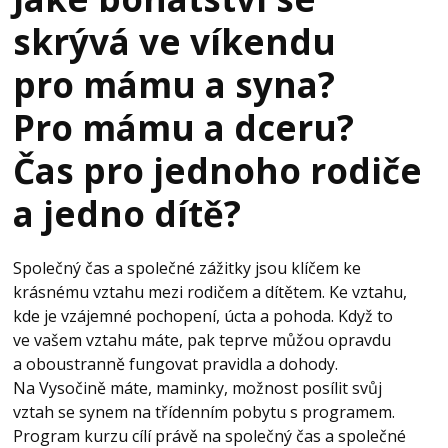
skrývá ve víkendu
pro mámu a syna?
Pro mámu a dceru?
Čas pro jednoho rodiče
a jedno dítě?
Společný čas a společné zážitky jsou klíčem ke
krásnému vztahu mezi rodičem a dítětem. Ke vztahu,
kde je vzájemné pochopení, úcta a pohoda. Když to
ve vašem vztahu máte, pak teprve můžou opravdu
a oboustranně fungovat pravidla a dohody.
Na Vysočině máte, maminky, možnost posílit svůj
vztah se synem na třídenním pobytu s programem.
Program kurzu cílí právě na společný čas a společné