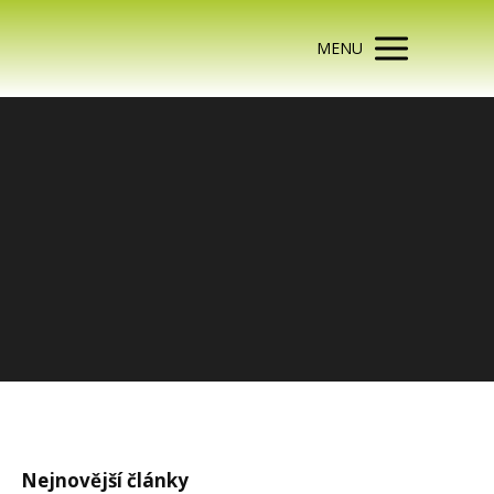
MENU
Nejnovější články