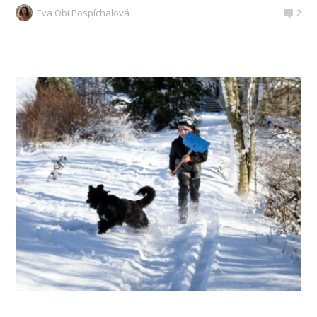
Eva Obi Pospíchalová
2