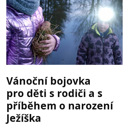
Vánoční bojovka
pro děti s rodiči a s
příběhem o narození
Ježíška