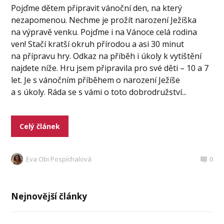
Pojďme dětem připravit vánoční den, na který
nezapomenou. Nechme je prožít narození Ježíška
na výpravě venku. Pojďme i na Vánoce celá rodina
ven! Stačí kratší okruh přírodou a asi 30 minut
na přípravu hry. Odkaz na příběh i úkoly k vytištění
najdete níže. Hru jsem připravila pro své děti – 10 a 7
let. Je s vánočním příběhem o narození Ježíše
a s úkoly. Ráda se s vámi o toto dobrodružství...
Celý článek
Eva Obi Pospíchalová
0
Nejnovější články