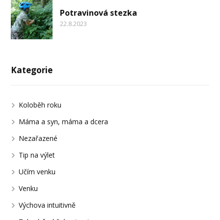
Potravinová stezka
22.8.2023
Kategorie
Koloběh roku
Máma a syn, máma a dcera
Nezařazené
Tip na výlet
Učím venku
Venku
Výchova intuitivně