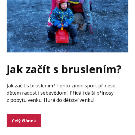
Jak začít s bruslením?
Jak začít s bruslením? Tento zimní sport přinese
dětem radost i sebevědomí. Přidá i další přínosy
z pobytu venku. Hurá do dětství venku!
Celý článek