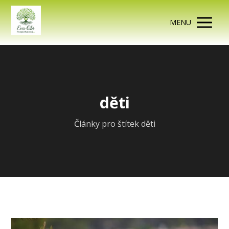
MENU
děti
Články pro štítek děti