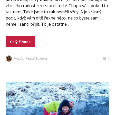
ví o jeho radostech i starostech? Chápu vás, pokud to
tak není. Také jsme to tak neměli vždy. A je krásný
pocit, když vám dítě řekne něco, na co byste sami
neměli šanci přijít. To je ostatně...
Celý článek
Eva Obi Pospíchalová
0