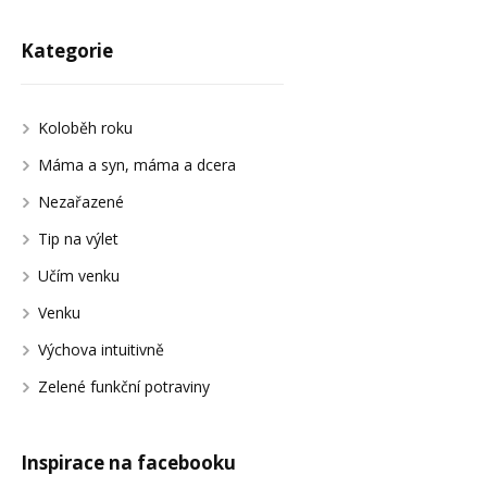
Kategorie
Koloběh roku
Máma a syn, máma a dcera
Nezařazené
Tip na výlet
Učím venku
Venku
Výchova intuitivně
Zelené funkční potraviny
Inspirace na facebooku