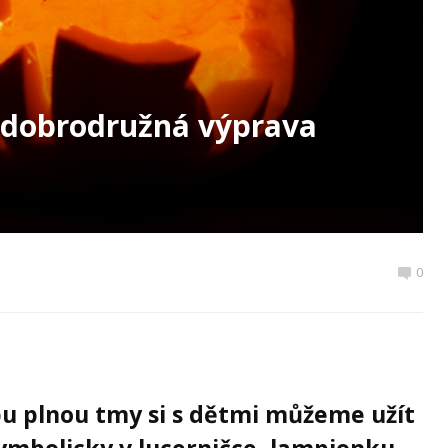
– dobrodružná výprava
0
u plnou tmy si s dětmi můžeme užít