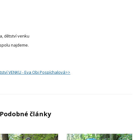
a, dětství venku
 spolu najdeme.
tství VENKU - Eva Obi Pospíchalová>>
Podobné články