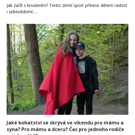
Jak začít s bruslením? Tento zimní sport přinese dětem radost
i sebevědomí.…
Jaké bohatství se skrývá ve víkendu pro mámu a
syna? Pro mámu a dceru? Čas pro jednoho rodiče