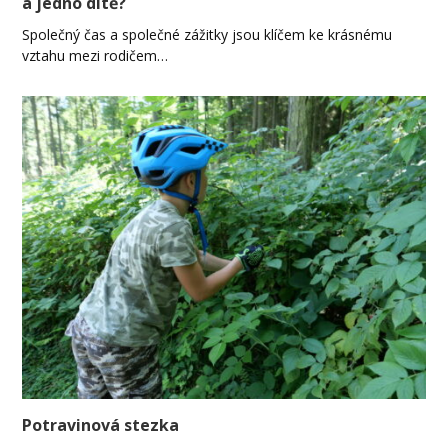
a jedno dítě?
Společný čas a společné zážitky jsou klíčem ke krásnému
vztahu mezi rodičem…
Potravinová stezka