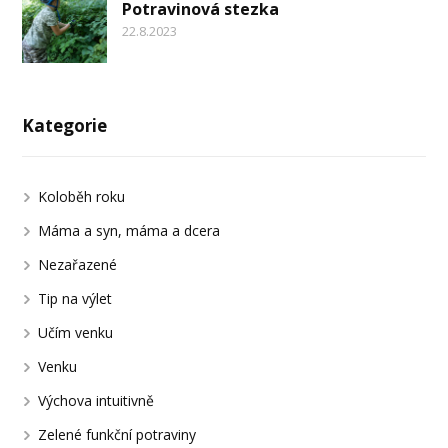
Potravinová stezka
22.8.2023
Kategorie
Koloběh roku
Máma a syn, máma a dcera
Nezařazené
Tip na výlet
Učím venku
Venku
Výchova intuitivně
Zelené funkční potraviny