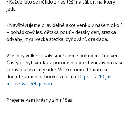
• Každé léto se někdo z nás těší na tábor, na který
jede.
• Navštěvujeme pravidelné akce venku v našem okolí
– pohádkový les, dětská pouť – dětský den, stezka
odvahy, myslivecká stezka, dýňování, drakiáda.
Všechny velké rituály směřujeme pokud možno ven.
Častý pohyb venku v přírodě má pozitivní vliv na naše
zdraví duševní i fyzické. Více o tomto tématu se
dočtete v mém e-booku zdarma
10 proč a 10 jak
motivovat děti jít ven
.
Přejeme vám krásný zimní čas.