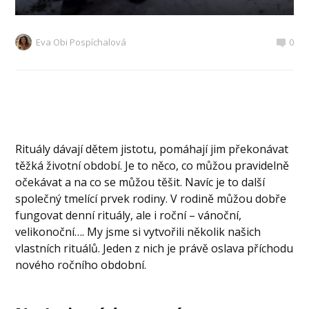
Eva Obi Pospíchalová
0
Rituály dávají dětem jistotu, pomáhají jim překonávat
těžká životní období. Je to něco, co můžou pravidelně
očekávat a na co se můžou těšit. Navíc je to další
společný tmelící prvek rodiny. V rodině můžou dobře
fungovat denní rituály, ale i roční – vánoční,
velikonoční…. My jsme si vytvořili několik našich
vlastních rituálů. Jeden z nich je právě oslava příchodu
nového ročního obdobní.