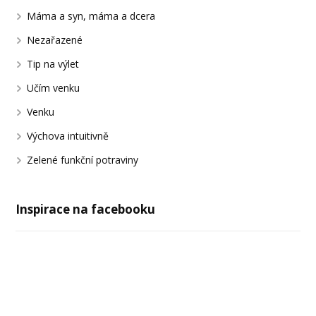
Máma a syn, máma a dcera
Nezařazené
Tip na výlet
Učím venku
Venku
Výchova intuitivně
Zelené funkční potraviny
Inspirace na facebooku