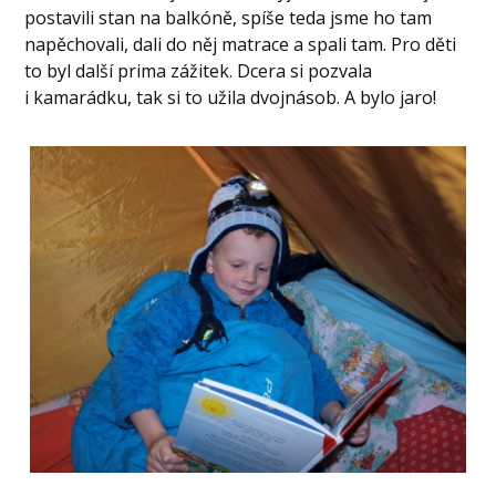
postavili stan na balkóně, spíše teda jsme ho tam
napěchovali, dali do něj matrace a spali tam. Pro děti
to byl další prima zážitek. Dcera si pozvala
i kamarádku, tak si to užila dvojnásob. A bylo jaro!