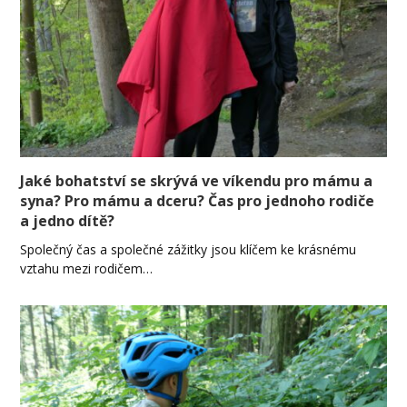
Jaké bohatství se skrývá ve víkendu pro mámu a
syna? Pro mámu a dceru? Čas pro jednoho rodiče
a jedno dítě?
Společný čas a společné zážitky jsou klíčem ke krásnému
vztahu mezi rodičem…