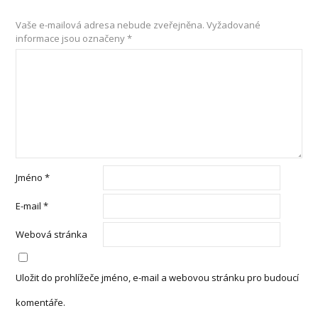
Vaše e-mailová adresa nebude zveřejněna.
Vyžadované
informace jsou označeny
*
Jméno
*
E-mail
*
Webová stránka
Uložit do prohlížeče jméno, e-mail a webovou stránku pro budoucí
komentáře.