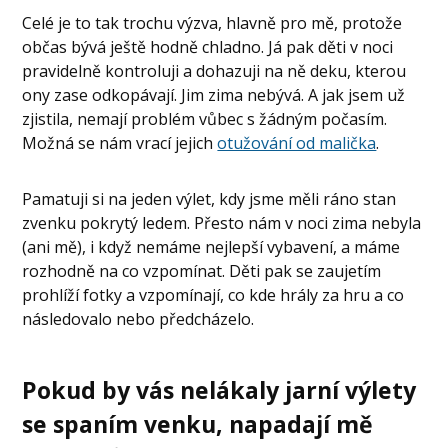
Celé je to tak trochu výzva, hlavně pro mě, protože
občas bývá ještě hodně chladno. Já pak děti v noci
pravidelně kontroluji a dohazuji na ně deku, kterou
ony zase odkopávají. Jim zima nebývá. A jak jsem už
zjistila, nemají problém vůbec s žádným počasím.
Možná se nám vrací jejich
otužování od malička
.
Pamatuji si na jeden výlet, kdy jsme měli ráno stan
zvenku pokrytý ledem. Přesto nám v noci zima nebyla
(ani mě), i když nemáme nejlepší vybavení, a máme
rozhodně na co vzpomínat. Děti pak se zaujetím
prohlíží fotky a vzpomínají, co kde hrály za hru a co
následovalo nebo předcházelo.
Pokud by vás nelákaly jarní výlety
se spaním venku, napadají mě