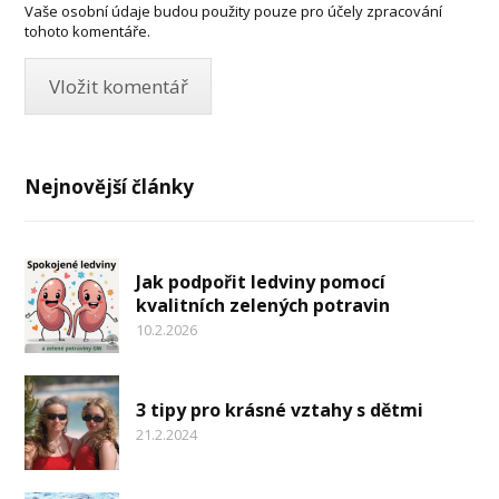
Vaše osobní údaje budou použity pouze pro účely zpracování
tohoto komentáře.
Nejnovější články
Jak podpořit ledviny pomocí
kvalitních zelených potravin
10.2.2026
3 tipy pro krásné vztahy s dětmi
21.2.2024