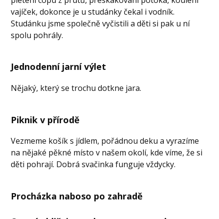
vajíček, dokonce je u studánky čekal i vodník.
Studánku jsme společně vyčistili a děti si pak u ní
spolu pohrály.
Jednodenní jarní výlet
Nějaký, který se trochu dotkne jara.
Piknik v přírodě
Vezmeme košík s jídlem, pořádnou deku a vyrazíme
na nějaké pěkné místo v našem okolí, kde víme, že si
děti pohrají. Dobrá svačinka funguje vždycky.
Procházka naboso po zahradě