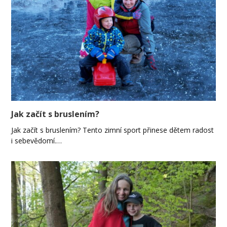
Jak začít s bruslením?
Jak začít s bruslením? Tento zimní sport přinese dětem radost
i sebevědomí.…