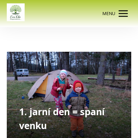
MENU
1. jarní den = spaní
venku