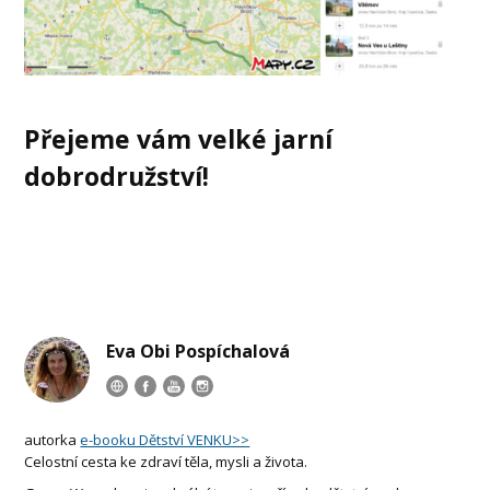
Přejeme vám velké jarní
dobrodružství!
Eva Obi Pospíchalová
autorka
e-booku Dětství VENKU>>
Celostní cesta ke zdraví těla, mysli a života.