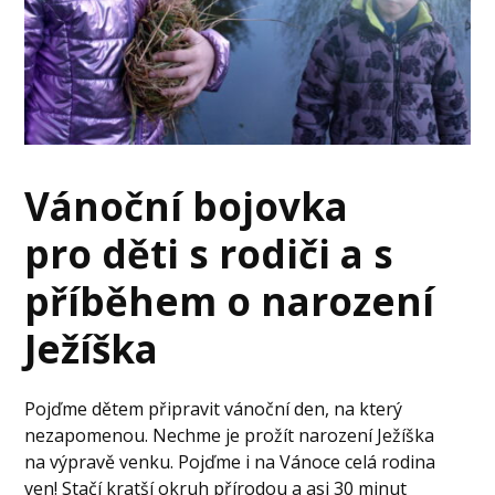
Vánoční bojovka
pro děti s rodiči a s
příběhem o narození
Ježíška
Pojďme dětem připravit vánoční den, na který
nezapomenou. Nechme je prožít narození Ježíška
na výpravě venku. Pojďme i na Vánoce celá rodina
ven! Stačí kratší okruh přírodou a asi 30 minut