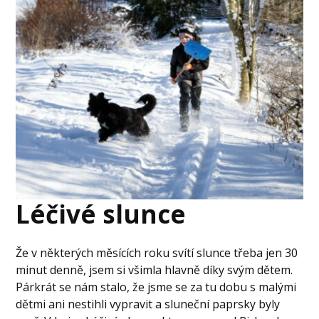
Léčivé slunce
Že v některých měsících roku svítí slunce třeba jen 30
minut denně, jsem si všimla hlavně díky svým dětem.
Párkrát se nám stalo, že jsme se za tu dobu s malými
dětmi ani nestihli vypravit a sluneční paprsky byly