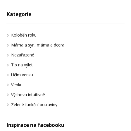
Kategorie
Koloběh roku
Máma a syn, máma a dcera
Nezařazené
Tip na výlet
Učím venku
Venku
Výchova intuitivně
Zelené funkční potraviny
Inspirace na facebooku