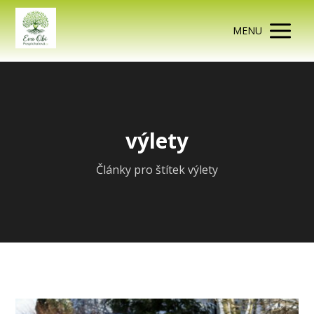
MENU
výlety
Články pro štítek výlety