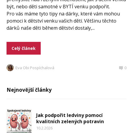
být, nebo děti samotné v BYTÍ venku podpořit.
Pro vás máme tyto tipy na dárky, které vám mohou
pomoci k dětství venku vašich dětí. Většinu těchto
dárků naše děti během dětství dostaly,...
Celý článek
Eva Obi Pospíchalová
0
Nejnovější články
Jak podpořit ledviny pomocí
kvalitních zelených potravin
10.2.2026