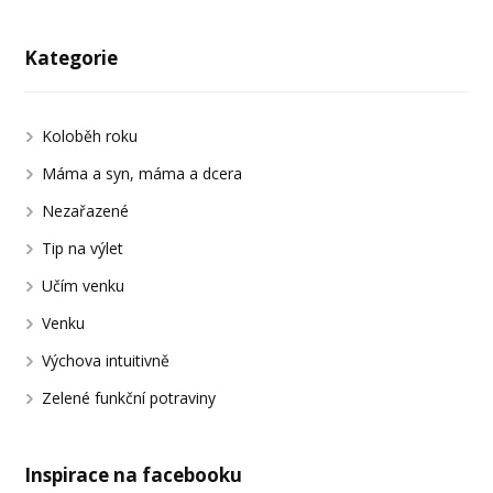
Kategorie
Koloběh roku
Máma a syn, máma a dcera
Nezařazené
Tip na výlet
Učím venku
Venku
Výchova intuitivně
Zelené funkční potraviny
Inspirace na facebooku