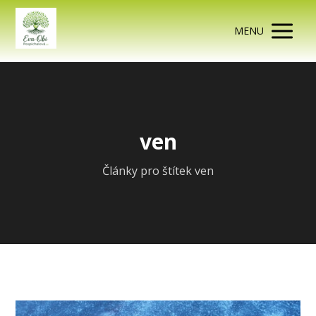
MENU
ven
Články pro štítek ven