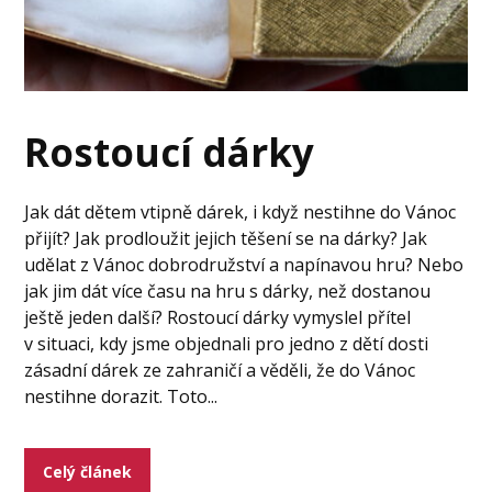
Rostoucí dárky
Jak dát dětem vtipně dárek, i když nestihne do Vánoc
přijít? Jak prodloužit jejich těšení se na dárky? Jak
udělat z Vánoc dobrodružství a napínavou hru? Nebo
jak jim dát více času na hru s dárky, než dostanou
ještě jeden další? Rostoucí dárky vymyslel přítel
v situaci, kdy jsme objednali pro jedno z dětí dosti
zásadní dárek ze zahraničí a věděli, že do Vánoc
nestihne dorazit. Toto...
Celý článek