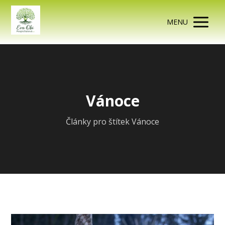
MENU
Vánoce
Články pro štítek Vánoce