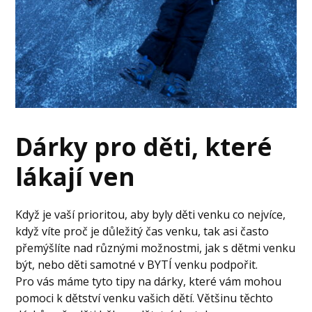
Dárky pro děti, které
lákají ven
Když je vaší prioritou, aby byly děti venku co nejvíce,
když víte proč je důležitý čas venku, tak asi často
přemýšlíte nad různými možnostmi, jak s dětmi venku
být, nebo děti samotné v BYTÍ venku podpořit.
Pro vás máme tyto tipy na dárky, které vám mohou
pomoci k dětství venku vašich dětí. Většinu těchto