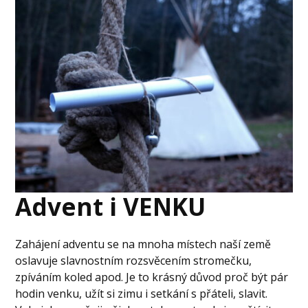
Advent i VENKU
Zahájení adventu se na mnoha místech naší země
oslavuje slavnostním rozsvěcením stromečku,
zpíváním koled apod. Je to krásný důvod proč být pár
hodin venku, užít si zimu i setkání s přáteli, slavit.