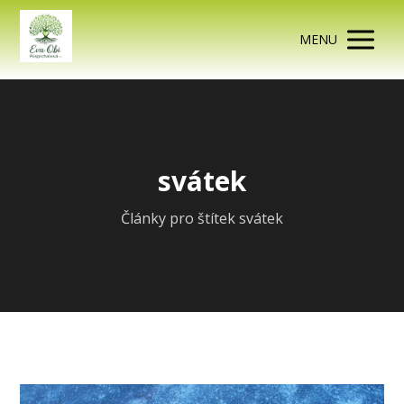
MENU
svátek
Články pro štítek svátek