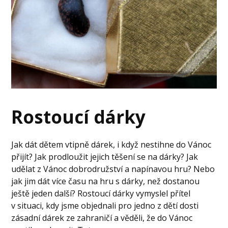
Rostoucí dárky
Jak dát dětem vtipně dárek, i když nestihne do Vánoc
přijít? Jak prodloužit jejich těšení se na dárky? Jak
udělat z Vánoc dobrodružství a napínavou hru? Nebo
jak jim dát více času na hru s dárky, než dostanou
ještě jeden další? Rostoucí dárky vymyslel přítel
v situaci, kdy jsme objednali pro jedno z dětí dosti
zásadní dárek ze zahraničí a věděli, že do Vánoc