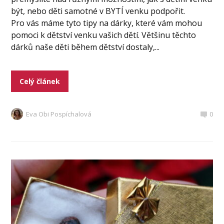
být, nebo děti samotné v BYTÍ venku podpořit.
Pro vás máme tyto tipy na dárky, které vám mohou
pomoci k dětství venku vašich dětí. Většinu těchto
dárků naše děti během dětství dostaly,...
Celý článek
Eva Obi Pospíchalová
0