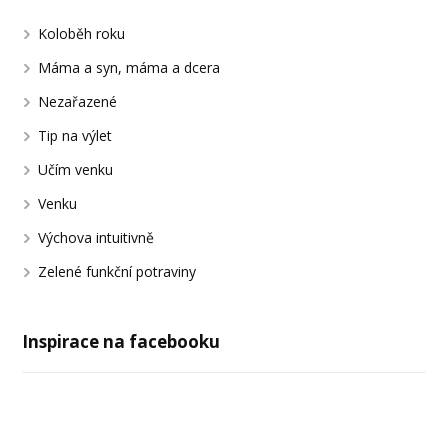
Koloběh roku
Máma a syn, máma a dcera
Nezařazené
Tip na výlet
Učím venku
Venku
Výchova intuitivně
Zelené funkční potraviny
Inspirace na facebooku