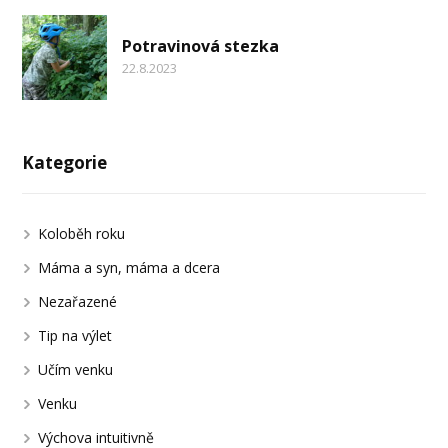
Potravinová stezka
22.8.2023
Kategorie
Koloběh roku
Máma a syn, máma a dcera
Nezařazené
Tip na výlet
Učím venku
Venku
Výchova intuitivně