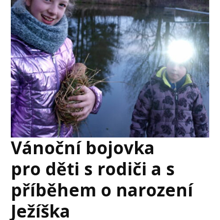
Vánoční bojovka
pro děti s rodiči a s
příběhem o narození
Ježíška