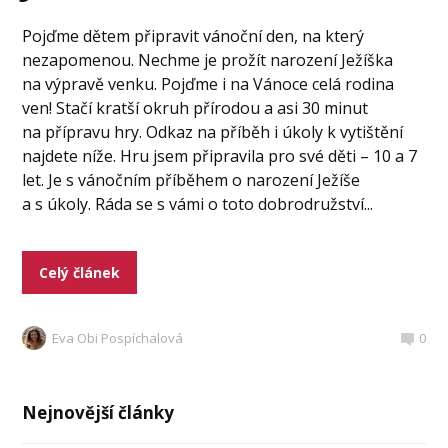
Pojďme dětem připravit vánoční den, na který
nezapomenou. Nechme je prožít narození Ježíška
na výpravě venku. Pojďme i na Vánoce celá rodina
ven! Stačí kratší okruh přírodou a asi 30 minut
na přípravu hry. Odkaz na příběh i úkoly k vytištění
najdete níže. Hru jsem připravila pro své děti – 10 a 7
let. Je s vánočním příběhem o narození Ježíše
a s úkoly. Ráda se s vámi o toto dobrodružství...
Celý článek
Eva Obi Pospíchalová
0
Nejnovější články