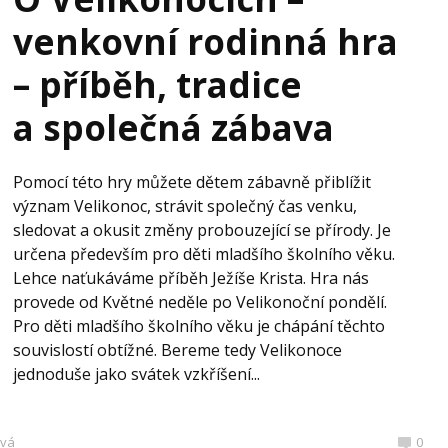
venkovní rodinná hra
– příběh, tradice
a společná zábava
Pomocí této hry můžete dětem zábavně přiblížit
význam Velikonoc, strávit společný čas venku,
sledovat a okusit změny probouzející se přírody. Je
určena především pro děti mladšího školního věku.
Lehce naťukáváme příběh Ježíše Krista. Hra nás
provede od Květné neděle po Velikonoční pondělí.
Pro děti mladšího školního věku je chápání těchto
souvislostí obtížné. Bereme tedy Velikonoce
jednoduše jako svátek vzkříšení...
ová
0