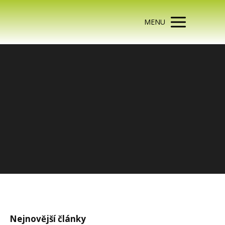
MENU
Nejnovější články