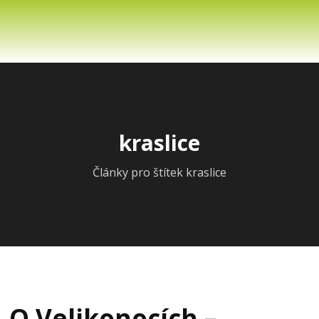
kraslice
Články pro štítek kraslice
O Velikonocích –