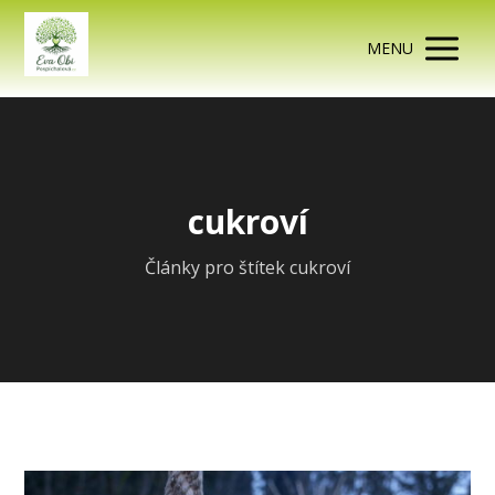
MENU
cukroví
Články pro štítek cukroví