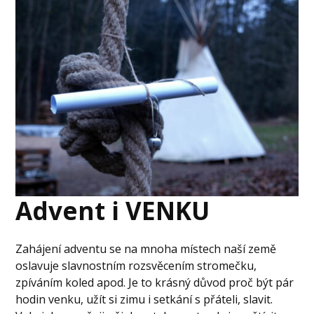
Advent i VENKU
Zahájení adventu se na mnoha místech naší země
oslavuje slavnostním rozsvěcením stromečku,
zpíváním koled apod. Je to krásný důvod proč být pár
hodin venku, užít si zimu i setkání s přáteli, slavit.