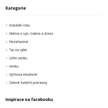
Kategorie
Koloběh roku
Máma a syn, máma a dcera
Nezařazené
Tip na výlet
Učím venku
Venku
Výchova intuitivně
Zelené funkční potraviny
Inspirace na facebooku