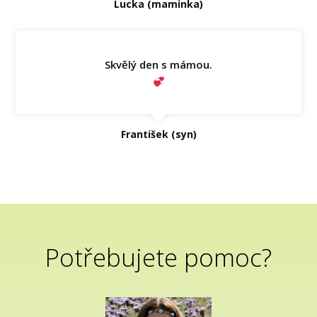
Lucka (maminka)
Skvělý den s mámou.
František (syn)
Potřebujete pomoc?