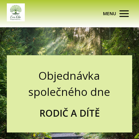
MENU
Objednávka
společného dne
RODIČ A DÍTĚ