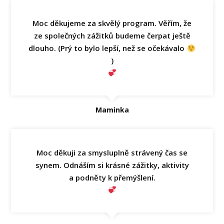
Moc děkujeme za skvělý program. Věřím, že
ze společných zážitků budeme čerpat ještě
dlouho. (Prý to bylo lepší, než se očekávalo
)
Maminka
Moc děkuji za smysluplně strávený čas se
synem. Odnáším si krásné zážitky, aktivity
a podněty k přemýšlení.