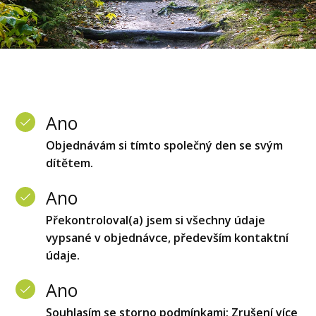
Ano
Objednávám si tímto společný den se svým
dítětem.
Ano
Překontroloval(a) jsem si všechny údaje
vypsané v objednávce, především kontaktní
údaje.
Ano
Souhlasím se storno podmínkami: Zrušení více