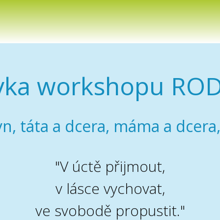
ka workshopu ROD
n, táta a dcera, máma a dcera, 
"V úctě přijmout,
v lásce vychovat,
ve svobodě propustit."