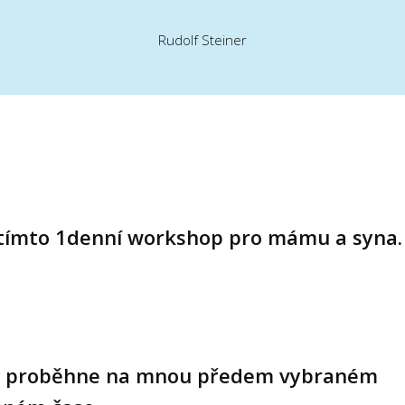
Rudolf Steiner
tímto 1denní workshop pro mámu a syna.
p proběhne na mnou předem vybraném