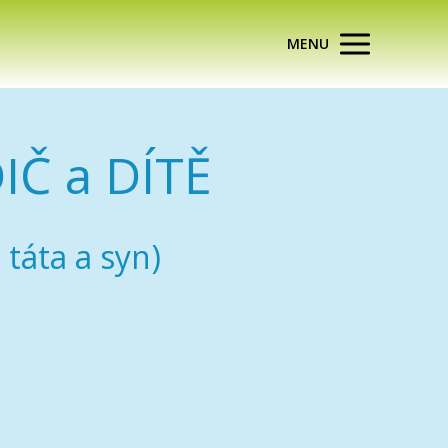
MENU
IČ a DÍTĚ
táta a syn)