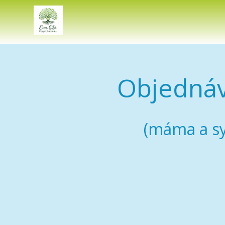
Objednáv
(máma a sy